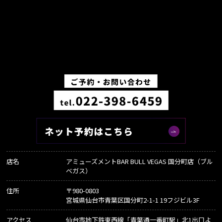
店名
アミューズメントBAR BULL VEGAS 国分町店（ブル
ベガス）
住所
〒980-0803
宮城県仙台市青葉区国分町2-1-1 19フジビル3F
アクセス
仙台市地下鉄東西線「青葉通一番町駅」北1出口よ