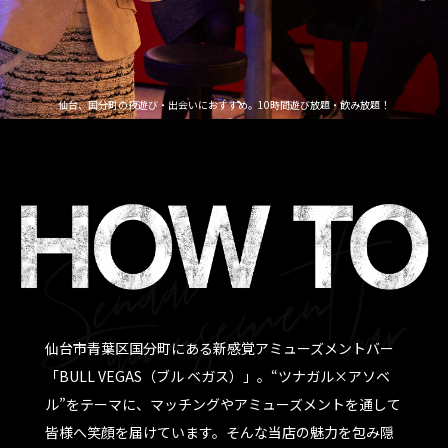
仙台、国分町の夜遊び・出会いにおすすめ。10時間遊び放題・飲み放題！
仙台市青葉区国分町にある新感覚アミューズメントバー
「BULL VEGAS（ブル ベガス）」。“ツナガル×アソベ
ル”をテーマに、マッチングやアミューズメントを通して
皆様へ笑顔を届けています。そんな当店の魅力を包み隠