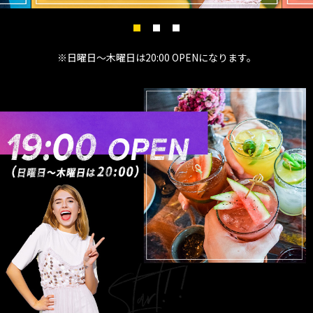
※日曜日～木曜日は20:00 OPENになります。