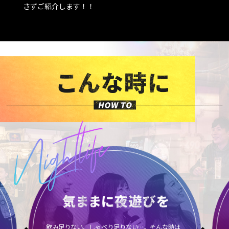
さずご紹介します！！
飲み足りない、しゃべり足りない…。そんな時は