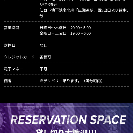
り徒歩5分
仙台市地下鉄南北線「広瀬通駅」西5出口より徒歩5
分
営業時間
日曜日～木曜日 20:00～5:00
金曜日・土曜日 19:00～6:00
定休日
なし
クレジットカード
各種可
電子マネー
不可
備考
※デリバリー承ります。（国分町内）